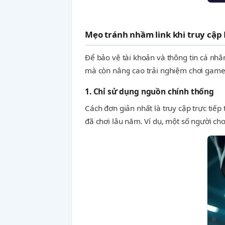
Mẹo tránh nhầm link khi truy cập 
Để bảo vệ tài khoản và thông tin cá nh
mà còn nâng cao trải nghiệm chơi game
1. Chỉ sử dụng nguồn chính thống
Cách đơn giản nhất là truy cập trực tiếp
đã chơi lâu năm. Ví dụ, một số người chơ