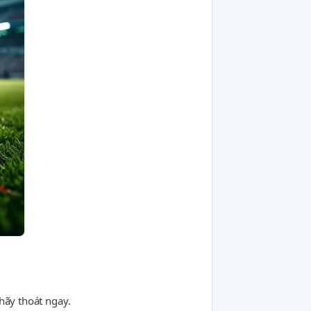
hãy thoát ngay.