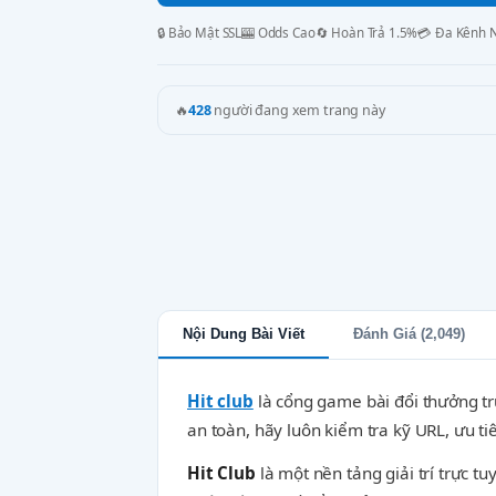
🔒 Bảo Mật SSL
🎰 Odds Cao
🔄 Hoàn Trả 1.5%
💳 Đa Kênh 
🔥
428
người đang xem trang này
Nội Dung Bài Viết
Đánh Giá (2,049)
Hit club
là cổng game bài đổi thưởng tr
an toàn, hãy luôn kiểm tra kỹ URL, ưu t
Hit Club
là một nền tảng giải trí trực t