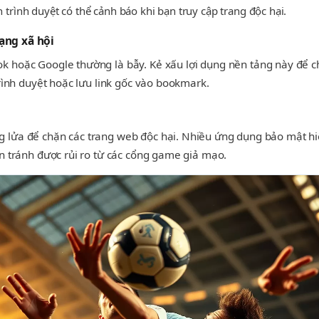
 trình duyệt có thể cảnh báo khi bạn truy cập trang độc hại.
ạng xã hội
k hoặc Google thường là bẫy. Kẻ xấu lợi dụng nền tảng này để ch
trình duyệt hoặc lưu link gốc vào bookmark.
 lửa để chặn các trang web độc hại. Nhiều ứng dụng bảo mật hi
ạn tránh được rủi ro từ các cổng game giả mạo.