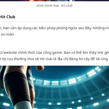
Hình minh hoạ: Hit club
Hit Club
ân, bạn cần áp dụng các biện pháp phòng ngừa sau đây. Những mẹ
 an toàn.
 từ website chính thức của cổng game. Bạn có thể tìm thấy link gốc
i kỳ cựu thường chia sẻ Hit club là địa chỉ đáng tin cậy để tải ứn