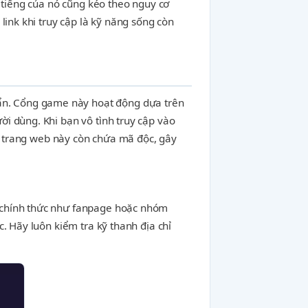
 tiếng của nó cũng kéo theo nguy cơ
link khi truy cập là kỹ năng sống còn
ẩn. Cổng game này hoạt động dựa trên
i dùng. Khi bạn vô tình truy cập vào
ác trang web này còn chứa mã độc, gây
nh chính thức như fanpage hoặc nhóm
. Hãy luôn kiểm tra kỹ thanh địa chỉ