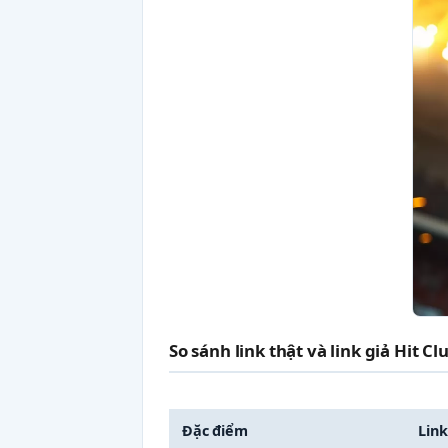
So sánh link thật và link giả Hit Cl
Đặc điểm
Link