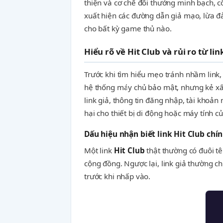
thiện và cơ chế đổi thưởng minh bạch, c
xuất hiện các đường dẫn giả mạo, lừa đả
cho bất kỳ game thủ nào.
Hiểu rõ về Hit Club và rủi ro từ lin
Trước khi tìm hiểu mẹo tránh nhầm link
hệ thống máy chủ bảo mật, nhưng kẻ xấu
link giả, thông tin đăng nhập, tài khoả
hại cho thiết bị di động hoặc máy tính c
Dấu hiệu nhận biết link Hit Club chí
Một link
Hit Club
thật thường có đuôi tê
cộng đồng. Ngược lại, link giả thường c
trước khi nhấp vào.