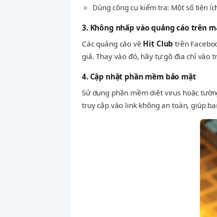
Dùng công cụ kiểm tra: Một số tiện ích
3. Không nhấp vào quảng cáo trên m
Các quảng cáo về
Hit Club
trên Faceboo
giả. Thay vào đó, hãy tự gõ địa chỉ vào 
4. Cập nhật phần mềm bảo mật
Sử dụng phần mềm diệt virus hoặc tường
truy cập vào link không an toàn, giúp b