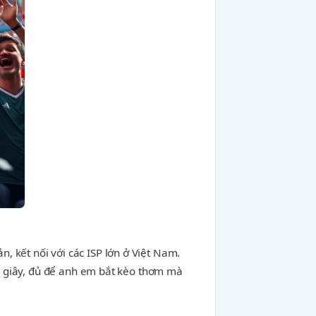
 kết nối với các ISP lớn ở Việt Nam.
0.5 giây, đủ để anh em bắt kèo thơm mà