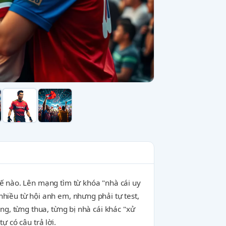
hế nào. Lên mạng tìm từ khóa "nhà cái uy
 nhiều từ hội anh em, nhưng phải tự test,
ng, từng thua, từng bị nhà cái khác "xử
ự có câu trả lời.