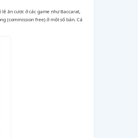
ỷ lệ ăn cược ở các game như Baccarat,
ồng (commission free) ở một số bàn. Cá