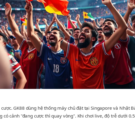
cược. GK88 dùng hệ thống máy chủ đặt tại Singapore và Nhật Bản,
g có cảnh "đang cược thì quay vòng". Khi chơi live, độ trễ dưới 