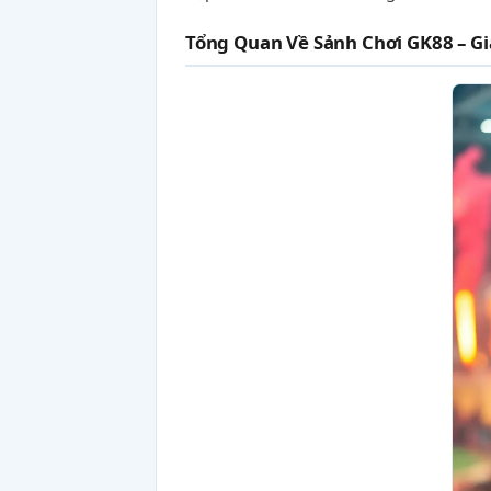
Tổng Quan Về Sảnh Chơi GK88 – G