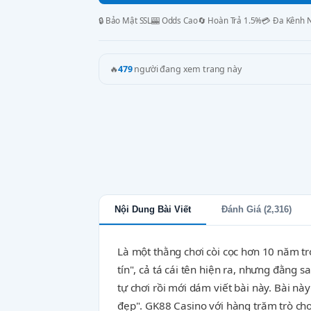
🔒 Bảo Mật SSL
🎰 Odds Cao
🔄 Hoàn Trả 1.5%
💳 Đa Kênh 
🔥
479
người đang xem trang này
Nội Dung Bài Viết
Đánh Giá (2,316)
Là một thằng chơi còi cọc hơn 10 năm tr
tín", cả tá cái tên hiện ra, nhưng đằng s
tự chơi rồi mới dám viết bài này. Bài nà
đẹp". GK88 Casino với hàng trăm trò chơi