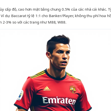
tùy cấp độ, cao hơn mặt bằng chung 0.5% của các nhà cái khác. T
Ví dụ: Baccarat tỷ lệ 1:1 cho Banker/Player, không thu phí hoa h
ơn 2-3% so với các trang như M88, W88.