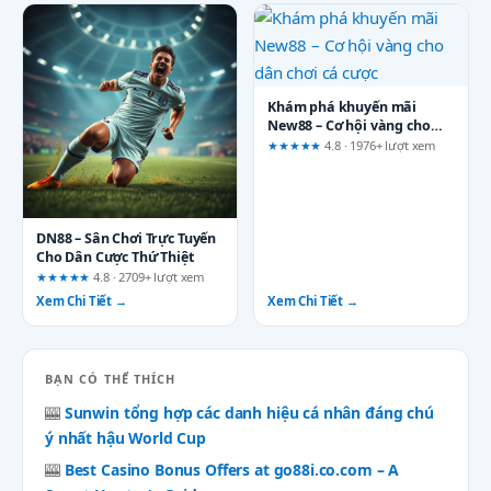
Khám phá khuyến mãi
New88 – Cơ hội vàng cho
dân chơi cá cược
★★★★★
4.8 · 1976+ lượt xem
DN88 – Sân Chơi Trực Tuyến
Cho Dân Cược Thứ Thiệt
★★★★★
4.8 · 2709+ lượt xem
Xem Chi Tiết →
Xem Chi Tiết →
BẠN CÓ THỂ THÍCH
🎰
Sunwin tổng hợp các danh hiệu cá nhân đáng chú
ý nhất hậu World Cup
🎰
Best Casino Bonus Offers at go88i.co.com – A