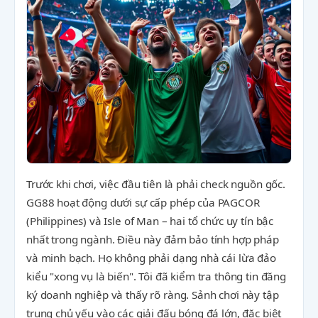
Trước khi chơi, việc đầu tiên là phải check nguồn gốc.
GG88 hoạt động dưới sự cấp phép của PAGCOR
(Philippines) và Isle of Man – hai tổ chức uy tín bậc
nhất trong ngành. Điều này đảm bảo tính hợp pháp
và minh bạch. Họ không phải dạng nhà cái lừa đảo
kiểu "xong vụ là biến". Tôi đã kiểm tra thông tin đăng
ký doanh nghiệp và thấy rõ ràng. Sảnh chơi này tập
trung chủ yếu vào các giải đấu bóng đá lớn, đặc biệt