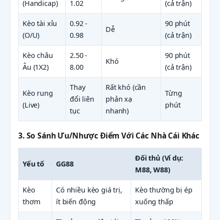
(Handicap)
1.02
(cả trận)
Kèo tài xỉu
0.92 -
90 phút
Dễ
(O/U)
0.98
(cả trận)
Kèo châu
2.50 -
90 phút
Khó
Âu (1X2)
8.00
(cả trận)
Thay
Rất khó (cần
Kèo rung
Từng
đổi liên
phản xạ
(Live)
phút
tục
nhanh)
3. So Sánh Ưu/Nhược Điểm Với Các Nhà Cái Khác
Đối thủ (Ví dụ:
Yếu tố
GG88
M88, W88)
Kèo
Có nhiều kèo giá trị,
Kèo thường bị ép
thơm
ít biến động
xuống thấp