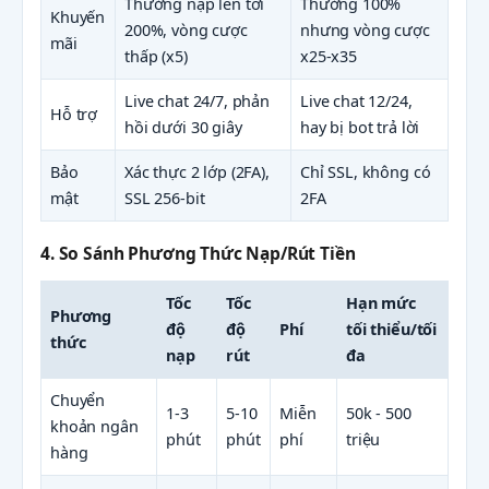
Thưởng nạp lên tới
Thưởng 100%
Khuyến
200%, vòng cược
nhưng vòng cược
mãi
thấp (x5)
x25-x35
Live chat 24/7, phản
Live chat 12/24,
Hỗ trợ
hồi dưới 30 giây
hay bị bot trả lời
Bảo
Xác thực 2 lớp (2FA),
Chỉ SSL, không có
mật
SSL 256-bit
2FA
4. So Sánh Phương Thức Nạp/Rút Tiền
Tốc
Tốc
Hạn mức
Phương
độ
độ
Phí
tối thiểu/tối
thức
nạp
rút
đa
Chuyển
1-3
5-10
Miễn
50k - 500
khoản ngân
phút
phút
phí
triệu
hàng