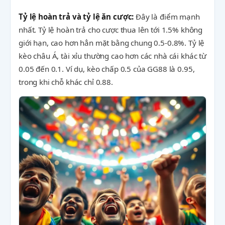
Tỷ lệ hoàn trả và tỷ lệ ăn cược:
Đây là điểm mạnh
nhất. Tỷ lệ hoàn trả cho cược thua lên tới 1.5% không
giới hạn, cao hơn hẳn mặt bằng chung 0.5-0.8%. Tỷ lệ
kèo châu Á, tài xỉu thường cao hơn các nhà cái khác từ
0.05 đến 0.1. Ví dụ, kèo chấp 0.5 của GG88 là 0.95,
trong khi chỗ khác chỉ 0.88.