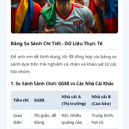
Bảng So Sánh Chi Tiết - Dữ Liệu Thực Tế
Để anh em dễ hình dung, tôi đã tổng hợp vài bảng so
sánh dựa trên trải nghiệm cá nhân và khảo sát từ các
hội nhóm.
1. So Sánh Sảnh Chơi: GG88 vs Các Nhà Cái Khác
Nhà cái A
Nhà cái B
Tiêu chí
GG88
(Thị trường)
(Cao kèo)
Giao
Tối giản, dễ
Rối, nhiều
Trung bình,
diện
dùng
quảng cáo
hơi cũ