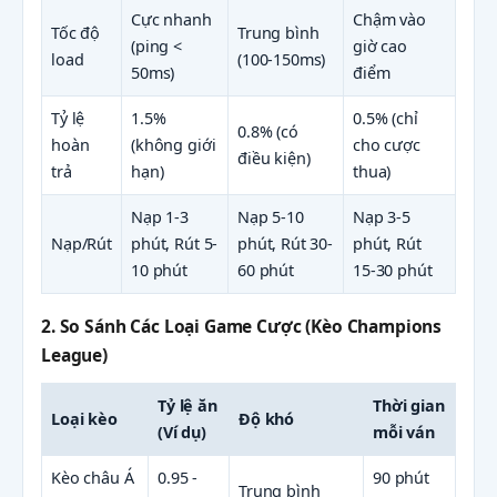
Cực nhanh
Chậm vào
Tốc độ
Trung bình
(ping <
giờ cao
load
(100-150ms)
50ms)
điểm
Tỷ lệ
1.5%
0.5% (chỉ
0.8% (có
hoàn
(không giới
cho cược
điều kiện)
trả
hạn)
thua)
Nạp 1-3
Nạp 5-10
Nạp 3-5
Nạp/Rút
phút, Rút 5-
phút, Rút 30-
phút, Rút
10 phút
60 phút
15-30 phút
2. So Sánh Các Loại Game Cược (Kèo Champions
League)
Tỷ lệ ăn
Thời gian
Loại kèo
Độ khó
(Ví dụ)
mỗi ván
Kèo châu Á
0.95 -
90 phút
Trung bình