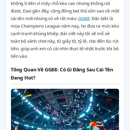
không ít tiền vì mấy chỗ kèo cao nhưng không rút
được. Dạo gần đây, cộng đồng bet thủ xôn xao về một
cái tên mới nhưng có vẻ rất máu:
GG88
. Đặc biệt là
mùa Champions League năm nay, họ đưa ra mức kèo
cạnh tranh khủng khiếp. Bài viết này tôi sẽ mổ xẻ
toàn bộ sảnh chơi này, từ giấy tờ, tỷ lệ, cho đến lúc rút
tiền, giúp anh em có cái nhìn thực tế nhất trước khi bỏ
tiền vào.
Tổng Quan Về GG88: Có Gì Đằng Sau Cái Tên
Đang Hot?