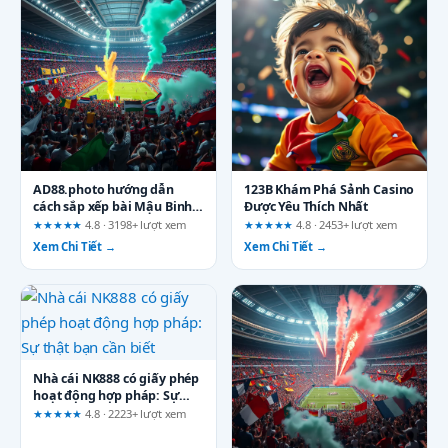
AD88.photo hướng dẫn
123B Khám Phá Sảnh Casino
cách sắp xếp bài Mậu Binh
Được Yêu Thích Nhất
theo chiến thuật mới: Bí kíp
★★★★★
4.8 · 3198+ lượt xem
★★★★★
4.8 · 2453+ lượt xem
từ tay chơi 10 năm kinh
Xem Chi Tiết →
Xem Chi Tiết →
nghiệm
Nhà cái NK888 có giấy phép
hoạt động hợp pháp: Sự
thật bạn cần biết
★★★★★
4.8 · 2223+ lượt xem