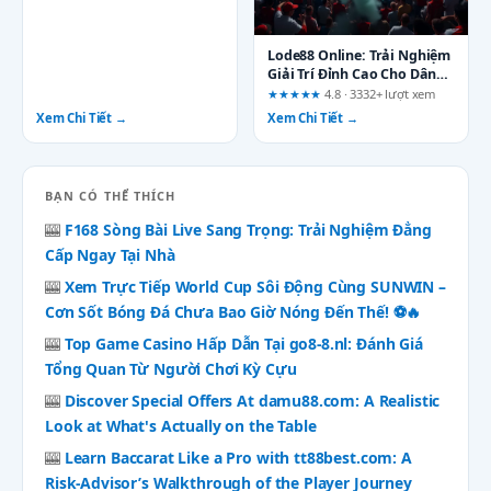
Lode88 Online: Trải Nghiệm
Giải Trí Đỉnh Cao Cho Dân
Công Nghệ
★★★★★
4.8 · 3332+ lượt xem
Xem Chi Tiết →
Xem Chi Tiết →
BẠN CÓ THỂ THÍCH
🎰
F168 Sòng Bài Live Sang Trọng: Trải Nghiệm Đẳng
Cấp Ngay Tại Nhà
🎰
Xem Trực Tiếp World Cup Sôi Động Cùng SUNWIN –
Cơn Sốt Bóng Đá Chưa Bao Giờ Nóng Đến Thế! ⚽🔥
🎰
Top Game Casino Hấp Dẫn Tại go8-8.nl: Đánh Giá
Tổng Quan Từ Người Chơi Kỳ Cựu
🎰
Discover Special Offers At damu88.com: A Realistic
Look at What's Actually on the Table
🎰
Learn Baccarat Like a Pro with tt88best.com: A
Risk-Advisor’s Walkthrough of the Player Journey