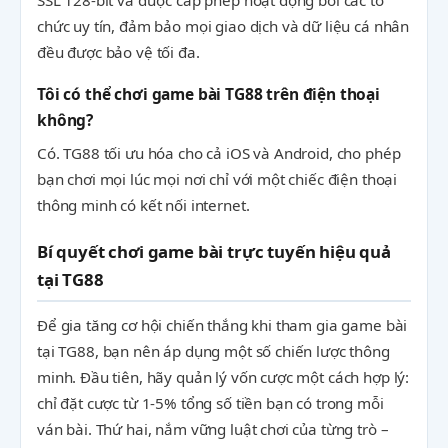
SSL 128-bit và được cấp phép hoạt động bởi các tổ
chức uy tín, đảm bảo mọi giao dịch và dữ liệu cá nhân
đều được bảo vệ tối đa.
Tôi có thể chơi game bài TG88 trên điện thoại
không?
Có. TG88 tối ưu hóa cho cả iOS và Android, cho phép
bạn chơi mọi lúc mọi nơi chỉ với một chiếc điện thoại
thông minh có kết nối internet.
Bí quyết chơi game bài trực tuyến hiệu quả
tại TG88
Để gia tăng cơ hội chiến thắng khi tham gia game bài
tại TG88, bạn nên áp dụng một số chiến lược thông
minh. Đầu tiên, hãy quản lý vốn cược một cách hợp lý:
chỉ đặt cược từ 1-5% tổng số tiền bạn có trong mỗi
ván bài. Thứ hai, nắm vững luật chơi của từng trò –