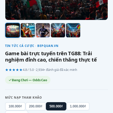
TIN TỨC CÁ CƯỢC · BEPQUAN.VN
Game bài trực tuyến trên TG88: Trải
nghiệm đỉnh cao, chiến thắng thực tế
★★★★★
4.8 / 5.0 · 2,934+ đánh giá đã xác minh
Đang Chơi — Odds Cao
MỨC NẠP THAM KHẢO
100.000₫
200.000₫
500.000₫
1.000.000₫