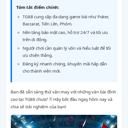
Tóm tắt điểm chính:
TG88 cung cấp đa dạng game bài như Poker,
Baccarat, Tiến Lên, Phỏm.
Nền tảng bảo mật cao, hỗ trợ 24/7 và tối ưu
trên di động.
Người chơi cần quản lý vốn và hiểu luật để tối
ưu chiến thắng.
Đăng ký nhanh chóng, khuyến mãi hấp dẫn
cho thành viên mới.
Bạn đã sẵn sàng thử vận may với những ván bài đỉnh
cao tại TG88 chưa? 🃏 Hãy bắt đầu ngay hôm nay và
chia sẻ trải nghiệm của bạn!