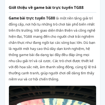
Giới thiệu về game bài trực tuyến TG88
Game bài trực tuyến TG88
là một nền tảng giải trí
đẳng cấp, nơi hội tụ những trò chơi bài phổ biến nhất
trên thị trường. Với giao diện thân thiện và công nghệ
hiện đại, TG88 mang đến cho người chơi trải nghiệm
chân thực như đang ngồi tại các sòng bạc lớn. Dù bạn
là người mới hay cao thủ dày dạn kinh nghiệm, hệ
thống game bài đa dạng tại đây đều đáp ứng mọi
nhu cầu giải trí và cá cược. Các trò chơi được thiết kế
với đồ họa sắc nét, âm thanh sống động, cùng tỷ lệ trả
thưởng cạnh tranh, giúp người chơi dễ dàng tìm thấy
niềm vui và cơ hội chiến thắng.