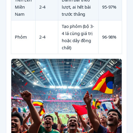
Miền
2-4
lượt, ai hết bài
95-97%
Nam
trước thắng
Tạo phỏm (bộ 3-
4 lá cùng giá trị
Phỏm
2-4
96-98%
hoặc dây đồng
chất)