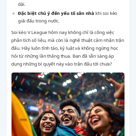
dài.
Đặc biệt chú ý đến yếu tố sân nhà
khi soi kèo
giải đấu trong nước.
Soi kèo V League hôm nay không chỉ là công việc
phân tích số liệu, mà còn là nghệ thuật cảm nhận trận
đấu. Hãy luôn tỉnh táo, kỷ luật và không ngừng học
hỏi từ những lần thắng thua. Bạn đã sẵn sàng áp
dụng những bí quyết này vào trận đấu tới chưa?