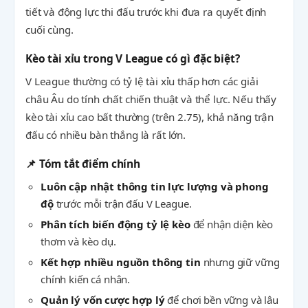
tiết và động lực thi đấu trước khi đưa ra quyết định
cuối cùng.
Kèo tài xỉu trong V League có gì đặc biệt?
V League thường có tỷ lệ tài xỉu thấp hơn các giải
châu Âu do tính chất chiến thuật và thể lực. Nếu thấy
kèo tài xỉu cao bất thường (trên 2.75), khả năng trận
đấu có nhiều bàn thắng là rất lớn.
📌 Tóm tắt điểm chính
Luôn cập nhật thông tin lực lượng và phong
độ
trước mỗi trận đấu V League.
Phân tích biến động tỷ lệ kèo
để nhận diện kèo
thơm và kèo dụ.
Kết hợp nhiều nguồn thông tin
nhưng giữ vững
chính kiến cá nhân.
Quản lý vốn cược hợp lý
để chơi bền vững và lâu