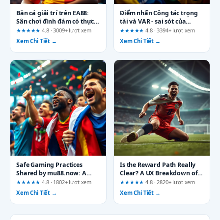
Bắn cá giải trí trên EA88:
Điểm nhấn Công tác trọng
Sân chơi đình đám có thực
tài và VAR - sai sót của
sự uy tín?
trọng tài World Cup không
★★★★★
4.8 · 3009+ lượt xem
★★★★★
4.8 · 3394+ lượt xem
thể bỏ qua trên NK88
Xem Chi Tiết →
Xem Chi Tiết →
Safe Gaming Practices
Is the Reward Path Really
Shared by mu88.now: A
Clear? A UX Breakdown of
Verification Guide
xx8.black for Savvy Players
★★★★★
4.8 · 1802+ lượt xem
★★★★★
4.8 · 2820+ lượt xem
Xem Chi Tiết →
Xem Chi Tiết →