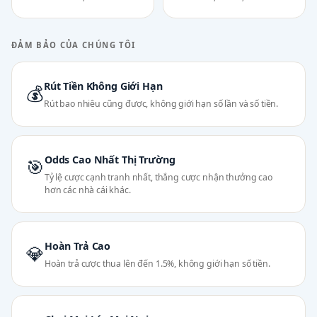
ĐẢM BẢO CỦA CHÚNG TÔI
Rút Tiền Không Giới Hạn
💰
Rút bao nhiêu cũng được, không giới hạn số lần và số tiền.
Odds Cao Nhất Thị Trường
🎯
Tỷ lệ cược cạnh tranh nhất, thắng cược nhận thưởng cao
hơn các nhà cái khác.
Hoàn Trả Cao
💎
Hoàn trả cược thua lên đến 1.5%, không giới hạn số tiền.