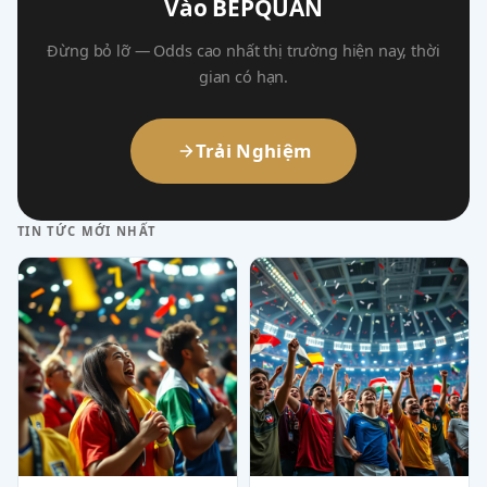
Vào BEPQUAN
Đừng bỏ lỡ — Odds cao nhất thị trường hiện nay, thời
gian có hạn.
Trải Nghiệm
TIN TỨC MỚI NHẤT