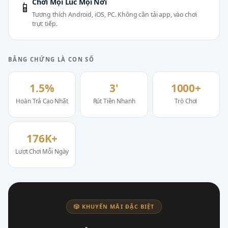
Chơi Mọi Lúc Mọi Nơi
📱
Tương thích Android, iOS, PC. Không cần tải app, vào chơi
trực tiếp.
BẰNG CHỨNG LÀ CON SỐ
1.5%
3'
1000+
Hoàn Trả Cao Nhất
Rút Tiền Nhanh
Trò Chơi
176K+
Lượt Chơi Mỗi Ngày
🎲 KHUYẾN MÃI ĐẶC BIỆT