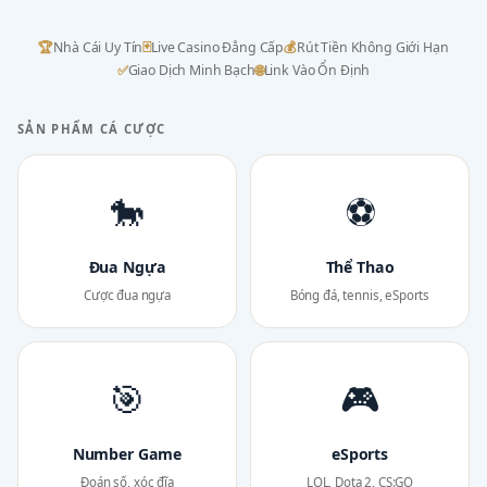
🏆
Nhà Cái Uy Tín
🃏
Live Casino Đẳng Cấp
💰
Rút Tiền Không Giới Hạn
✅
Giao Dịch Minh Bạch
🌐
Link Vào Ổn Định
SẢN PHẨM CÁ CƯỢC
🐎
⚽
Đua Ngựa
Thể Thao
Cược đua ngựa
Bóng đá, tennis, eSports
🎯
🎮
Number Game
eSports
Đoán số, xóc đĩa
LOL, Dota 2, CS:GO