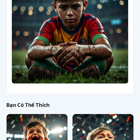
Bạn Có Thể Thích