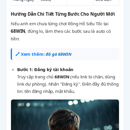
Hướng Dẫn Chi Tiết Từng Bước Cho Người Mới
Nếu anh em chưa từng chơi Rồng Hổ Siêu Tốc tại
68WIN
, đừng lo, làm theo các bước sau là auto có
tiền:
🔗 Xem thêm:
đá gà 68WIN
Bước 1: Đăng ký tài khoản
Truy cập trang chủ
68WIN
(nếu link bị chặn, dùng
link dự phòng). Nhấn "Đăng ký". Điền đầy đủ thông
tin: tên đăng nhập, mật khẩu,