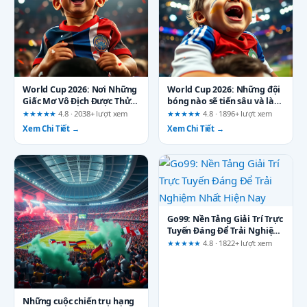
World Cup 2026: Nơi Những
World Cup 2026: Những đội
Giấc Mơ Vô Địch Được Thử
bóng nào sẽ tiến sâu và làm
Thách
nên chuyện?
★★★★★
4.8 · 2038+ lượt xem
★★★★★
4.8 · 1896+ lượt xem
Xem Chi Tiết →
Xem Chi Tiết →
Go99: Nền Tảng Giải Trí Trực
Tuyến Đáng Để Trải Nghiệm
Nhất Hiện Nay
★★★★★
4.8 · 1822+ lượt xem
Những cuộc chiến trụ hạng