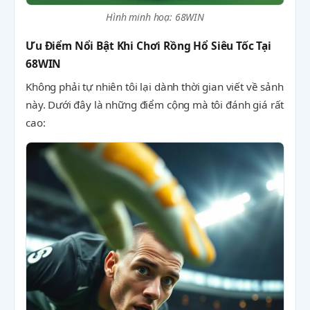
Hình minh hoạ: 68WIN
Ưu Điểm Nổi Bật Khi Chơi Rồng Hổ Siêu Tốc Tại
68WIN
Không phải tự nhiên tôi lại dành thời gian viết về sảnh
này. Dưới đây là những điểm cộng mà tôi đánh giá rất
cao: