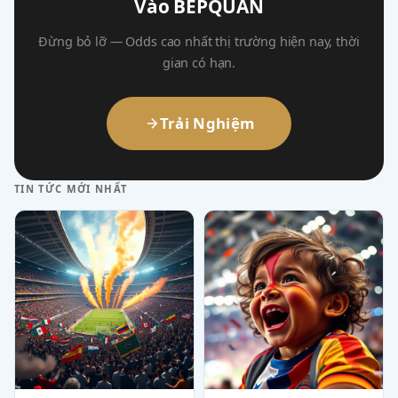
Vào BEPQUAN
Đừng bỏ lỡ — Odds cao nhất thị trường hiện nay, thời
gian có hạn.
Trải Nghiệm
TIN TỨC MỚI NHẤT