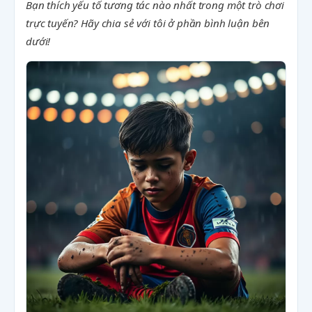
Bạn thích yếu tố tương tác nào nhất trong một trò chơi
trực tuyến? Hãy chia sẻ với tôi ở phần bình luận bên
dưới!