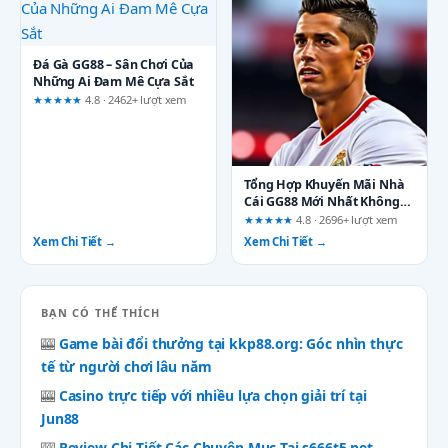
Đá Gà GG88 – Sân Chơi Của
Những Ai Đam Mê Cựa Sắt
★★★★★
4.8 · 2462+ lượt xem
Tổng Hợp Khuyến Mãi Nhà
Cái GG88 Mới Nhất Không
Thể Bỏ Qua
★★★★★
4.8 · 2696+ lượt xem
Xem Chi Tiết →
Xem Chi Tiết →
BẠN CÓ THỂ THÍCH
🎰
Game bài đổi thưởng tại kkp88.org: Góc nhìn thực
tế từ người chơi lâu năm
🎰
Casino trực tiếp với nhiều lựa chọn giải trí tại
Jun88
🎰
Review Chi Tiết Các Chuyên Mục Tại s666t5.net –