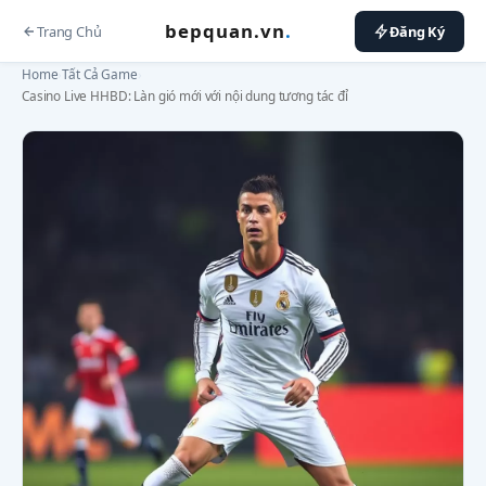
bepquan.vn
.
Trang Chủ
Đăng Ký
Home
›
Tất Cả Game
›
Casino Live HHBD: Làn gió mới với nội dung tương tác đỉ