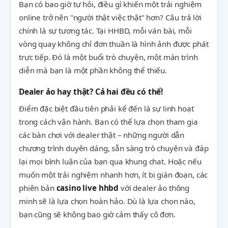
Bạn có bao giờ tự hỏi, điều gì khiến một trải nghiệm
online trở nên "người thật việc thật" hơn? Câu trả lời
chính là sự tương tác. Tại HHBD, mỗi ván bài, mỗi
vòng quay không chỉ đơn thuần là hình ảnh được phát
trực tiếp. Đó là một buổi trò chuyện, một màn trình
diễn mà bạn là một phần không thể thiếu.
Dealer ảo hay thật? Cả hai đều có thể!
Điểm đặc biệt đầu tiên phải kể đến là sự linh hoạt
trong cách vận hành. Bạn có thể lựa chọn tham gia
các bàn chơi với dealer thật – những người dẫn
chương trình duyên dáng, sẵn sàng trò chuyện và đáp
lại mọi bình luận của bạn qua khung chat. Hoặc nếu
muốn một trải nghiệm nhanh hơn, ít bị gián đoạn, các
phiên bản
casino live hhbd
với dealer ảo thông
minh sẽ là lựa chọn hoàn hảo. Dù là lựa chọn nào,
bạn cũng sẽ không bao giờ cảm thấy cô đơn.