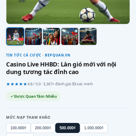
TIN TỨC CÁ CƯỢC · BEPQUAN.VN
Casino Live HHBD: Làn gió mới với nội
dung tương tác đỉnh cao
★★★★★
4.8 / 5.0 · 3,367+ đánh giá đã xác minh
Được Quan Tâm Nhiều
MỨC NẠP THAM KHẢO
100.000₫
200.000₫
500.000₫
1.000.000₫