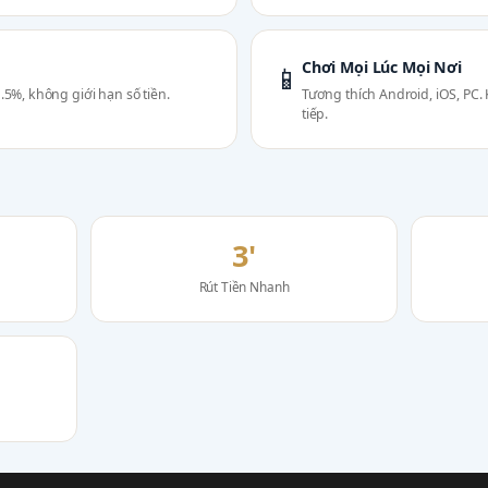
Chơi Mọi Lúc Mọi Nơi
📱
.5%, không giới hạn số tiền.
Tương thích Android, iOS, PC. 
tiếp.
3'
Rút Tiền Nhanh