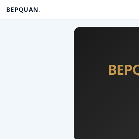
BEPQUAN
.
BEP