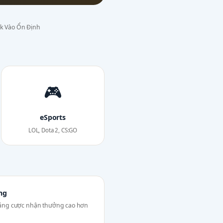
nk Vào Ổn Định
🎮
eSports
LOL, Dota 2, CS:GO
ng
thắng cược nhận thưởng cao hơn