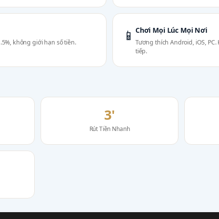
Chơi Mọi Lúc Mọi Nơi
📱
.5%, không giới hạn số tiền.
Tương thích Android, iOS, PC. 
tiếp.
3'
Rút Tiền Nhanh