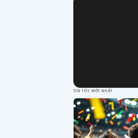
TIN TỨC MỚI NHẤT