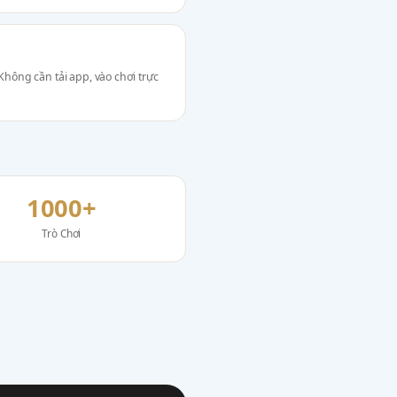
Không cần tải app, vào chơi trực
1000+
Trò Chơi