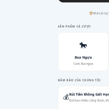
🏆
Nhà Cái Uy 
SẢN PHẨM CÁ CƯỢC
🐎
Đua Ngựa
Cược đua ngựa
ĐẢM BẢO CỦA CHÚNG TÔI
Rút Tiền Không Giới Hạ
💰
Rút bao nhiêu cũng được, khô