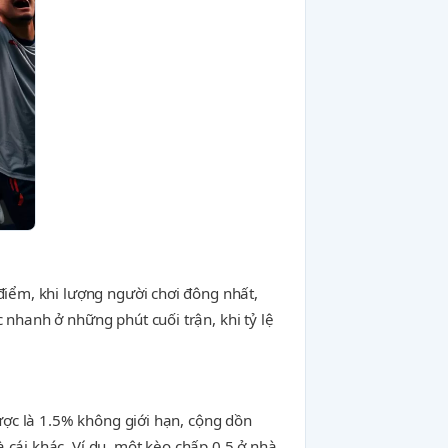
điểm, khi lượng người chơi đông nhất,
 nhanh ở những phút cuối trận, khi tỷ lệ
cược là 1.5% không giới hạn, cộng dồn
 cái khác. Ví dụ, một kèo chấp 0.5 ở nhà