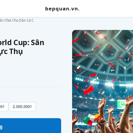
bepquan.vn
.
Sân Chơi Cho Dân Cá C
orld Cup: Sân
ực Thụ
00₫
2.000.000₫
g