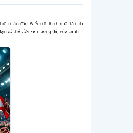
iến trận đấu. Điểm tôi thích nhất là tính
. Bạn có thể vừa xem bóng đá, vừa canh