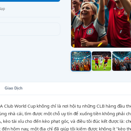
Nạp
Giao Dịch
FA Club World Cup không chỉ là nơi hội tụ những CLB hàng đầu thế
ùng nhà cái, tìm được một chỗ uy tín để xuống tiền không phải c
 Á, kèo tài xỉu cho đến kèo phạt góc, và điều tôi đúc kết được là:
c đến hôm nay, một địa chỉ đã giúp tôi kiếm được không ít "kèo th