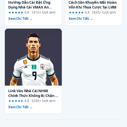
Hướng Dẫn Cài Đặt Ứng
Cách Săn Khuyến Mãi Hoàn
Dụng Nhà Cái VMAX An
Vốn Khi Thua Cược Tại LV88
Toàn, Không Mã Độc
★★★★★
4.8 · 1816+ lượt xem
★★★★★
4.8 · 2645+ lượt xem
Xem Chi Tiết →
Xem Chi Tiết →
Link Vào Nhà Cái NH88
Chính Thức Không Bị Chặn –
Kiểm Tra Trước Khi Đăng
★★★★★
4.8 · 3286+ lượt xem
Nhập
Xem Chi Tiết →