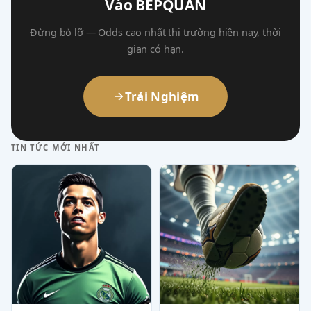
Vào BEPQUAN
Đừng bỏ lỡ — Odds cao nhất thị trường hiện nay, thời
gian có hạn.
Trải Nghiệm
TIN TỨC MỚI NHẤT