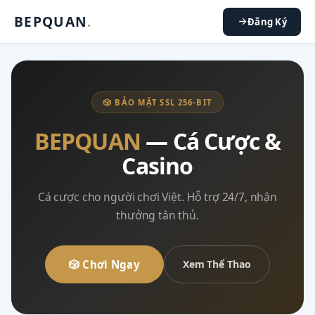
BEPQUAN
.
Đăng Ký
🎲 BẢO MẬT SSL 256-BIT
BEPQUAN
— Cá Cược &
Casino
Cá cược cho người chơi Việt. Hỗ trợ 24/7, nhận
thưởng tân thủ.
🎲 Chơi Ngay
Xem Thể Thao