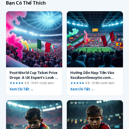
Bạn Có Thể Thích
Post-World Cup Ticket Price
Hướng Dẫn Nạp Tiền Vào
Drops: A UX Expert’s Look at
Xocdiaonlineuytin.com
Who Really Benefits from
Bằng Thẻ Cào Điện Thoại
★★★★★
4.8 · 3141+ lượt xem
★★★★★
4.8 · 3146+ lượt xem
RED88’s Updates
Xem Chi Tiết →
Xem Chi Tiết →