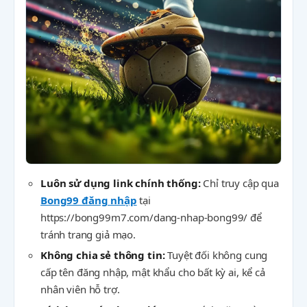
Luôn sử dụng link chính thống:
Chỉ truy cập qua
Bong99 đăng nhập
tại
https://bong99m7.com/dang-nhap-bong99/ để
tránh trang giả mạo.
Không chia sẻ thông tin:
Tuyệt đối không cung
cấp tên đăng nhập, mật khẩu cho bất kỳ ai, kể cả
nhân viên hỗ trợ.