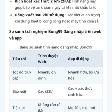
Kích hoạt xác thực 2 lớp (2FA):
Tính năng này
giúp bảo vệ tài khoản ngay cả khi mật khẩu bị lộ.
Đăng xuất sau khi sử dụng:
Đặc biệt quan trọng
khi dùng thiết bị công cộng hoặc máy tính chia sẻ.
So sánh trải nghiệm Bong99 đăng nhập trên web
và app
Bảng so sánh tính năng đăng nhập Bong99
Trình duyệt
Tiêu chí
App di động
Web
Tốc độ truy
Nhanh, ổn
Nhanh hơn, tối ưu
cập
định
hóa
Cao + xác thực
Bảo mật
Cao (SSL)
sinh trắc
Không cần cài
Tiện lợi
Mọi lúc, mọi nơi
đặt