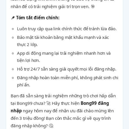
nhân để có trải nghiệm giải trí trọn vẹn. 🎯
📌 Tóm tắt điểm chính:
Luôn truy cập qua link chính thức để tránh lừa đảo.
Bảo mật tài khoản bằng mật khẩu mạnh và xác
thực 2 lớp.
App di động mang lại trải nghiệm nhanh hơn và
tiện lợi hơn.
Hỗ trợ 24/7 sẵn sàng giải quyết mọi lỗi đăng nhập.
Đăng nhập hoàn toàn miễn phí, không phát sinh chi
phí ẩn.
Bạn đã sẵn sàng trải nghiệm những trò chơi hấp dẫn
tại Bong99 chưa? 🚀 Hãy thực hiện
Bong99 đăng
nhập
ngay hôm nay để nhận ưu đãi chào mừng lên
đến 3 triệu đồng! Bạn còn thắc mắc gì về quy trình
đăng nhập không? 🤔