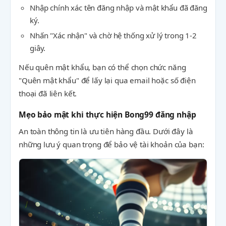
Nhập chính xác tên đăng nhập và mật khẩu đã đăng
ký.
Nhấn "Xác nhận" và chờ hệ thống xử lý trong 1-2
giây.
Nếu quên mật khẩu, bạn có thể chọn chức năng
"Quên mật khẩu" để lấy lại qua email hoặc số điện
thoại đã liên kết.
Mẹo bảo mật khi thực hiện Bong99 đăng nhập
An toàn thông tin là ưu tiên hàng đầu. Dưới đây là
những lưu ý quan trọng để bảo vệ tài khoản của bạn: