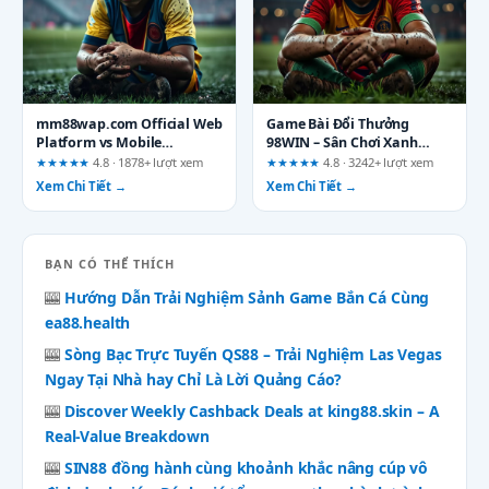
mm88wap.com Official Web
Game Bài Đổi Thưởng
Platform vs Mobile
98WIN – Sân Chơi Xanh
Application: A Weighted
Chín, Rút Tiền Phút Mốt
★★★★★
4.8 · 1878+ lượt xem
★★★★★
4.8 · 3242+ lượt xem
Comparison for Different
Xem Chi Tiết →
Xem Chi Tiết →
User Profiles
BẠN CÓ THỂ THÍCH
🎰
Hướng Dẫn Trải Nghiệm Sảnh Game Bắn Cá Cùng
ea88.health
🎰
Sòng Bạc Trực Tuyến QS88 – Trải Nghiệm Las Vegas
Ngay Tại Nhà hay Chỉ Là Lời Quảng Cáo?
🎰
Discover Weekly Cashback Deals at king88.skin – A
Real‑Value Breakdown
🎰
SIN88 đồng hành cùng khoảnh khắc nâng cúp vô