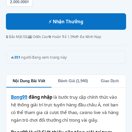
2.000.000₫
⚡ Nhận Thưởng
🔒 Bảo Mật SSL
🎰 Odds Cao
🔄 Hoàn Trả 1.5%
💳 Đa Kênh Nạp
🔥
351
người đang xem trang này
Nội Dung Bài Viết
Đánh Giá (1,940)
Giao Dịch
Bong99
đăng nhập
là bước truy cập chính thức vào
hệ thống giải trí trực tuyến hàng đầu châu Á, nơi bạn
có thể tham gia cá cược thể thao, casino live và hàng
ngàn trò chơi đổi thưởng chỉ trong vài giây.