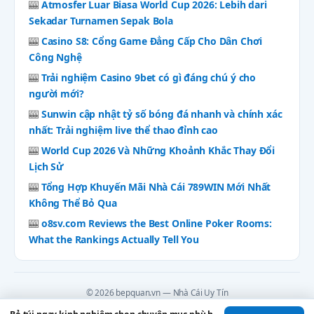
🎰
Atmosfer Luar Biasa World Cup 2026: Lebih dari
Sekadar Turnamen Sepak Bola
🎰
Casino S8: Cổng Game Đẳng Cấp Cho Dân Chơi
Công Nghệ
🎰
Trải nghiệm Casino 9bet có gì đáng chú ý cho
người mới?
🎰
Sunwin cập nhật tỷ số bóng đá nhanh và chính xác
nhất: Trải nghiệm live thể thao đỉnh cao
🎰
World Cup 2026 Và Những Khoảnh Khắc Thay Đổi
Lịch Sử
🎰
Tổng Hợp Khuyến Mãi Nhà Cái 789WIN Mới Nhất
Không Thể Bỏ Qua
🎰
o8sv.com Reviews the Best Online Poker Rooms:
What the Rankings Actually Tell You
© 2026 bepquan.vn — Nhà Cái Uy Tín
Contact
·
Chính Sách Giao Dịch
·
Chính Sách Hoàn Trả
·
Chính Sách Bảo Mật
·