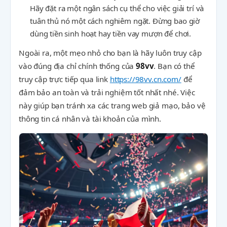
Hãy đặt ra một ngân sách cụ thể cho việc giải trí và
tuân thủ nó một cách nghiêm ngặt. Đừng bao giờ
dùng tiền sinh hoạt hay tiền vay mượn để chơi.
Ngoài ra, một mẹo nhỏ cho bạn là hãy luôn truy cập
vào đúng địa chỉ chính thống của
98vv
. Bạn có thể
truy cập trực tiếp qua link
https://98vv.cn.com/
để
đảm bảo an toàn và trải nghiệm tốt nhất nhé. Việc
này giúp bạn tránh xa các trang web giả mạo, bảo vệ
thông tin cá nhân và tài khoản của mình.