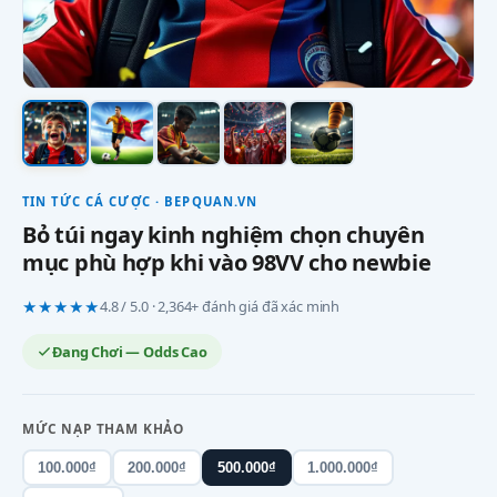
TIN TỨC CÁ CƯỢC · BEPQUAN.VN
Bỏ túi ngay kinh nghiệm chọn chuyên
mục phù hợp khi vào 98VV cho newbie
★★★★★
4.8 / 5.0 · 2,364+ đánh giá đã xác minh
Đang Chơi — Odds Cao
MỨC NẠP THAM KHẢO
100.000₫
200.000₫
500.000₫
1.000.000₫