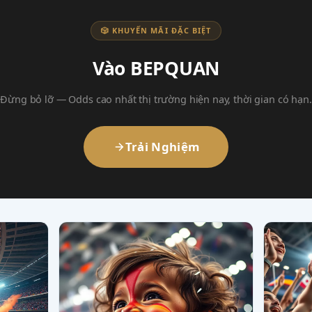
🎲 KHUYẾN MÃI ĐẶC BIỆT
Vào BEPQUAN
Đừng bỏ lỡ — Odds cao nhất thị trường hiện nay, thời gian có hạn.
Trải Nghiệm