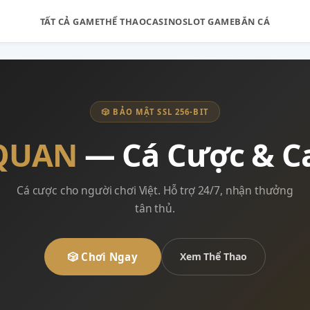
TẤT CẢ GAME
THỂ THAO
CASINO
SLOT GAME
BẮN CÁ
🎲 BẢO MẬT SSL 256-BIT
QUAN
— Cá Cược & C
Cá cược cho người chơi Việt. Hỗ trợ 24/7, nhận thưởng
tân thủ.
🎲 Chơi Ngay
Xem Thể Thao