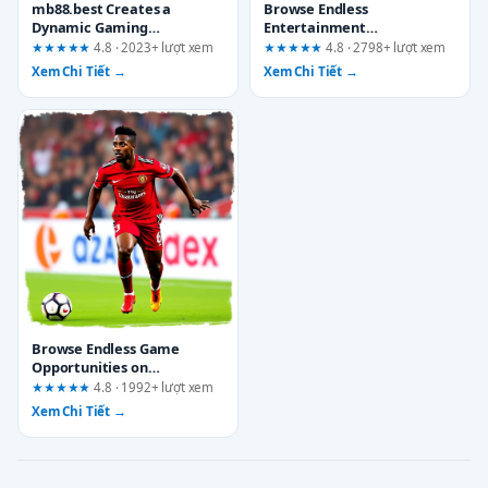
mb88.best Creates a
Browse Endless
Dynamic Gaming
Entertainment
Environment: An
Opportunities on 8kbet-
★★★★★
4.8 · 2023+ lượt xem
★★★★★
4.8 · 2798+ lượt xem
Independent Review of
co.com: An Independent
Xem Chi Tiết →
Xem Chi Tiết →
Speed, Transparency, and
Review
Support
Browse Endless Game
Opportunities on
bet888.host: A UX Expert's
★★★★★
4.8 · 1992+ lượt xem
Review of Flow, Trust, and
Xem Chi Tiết →
Friction