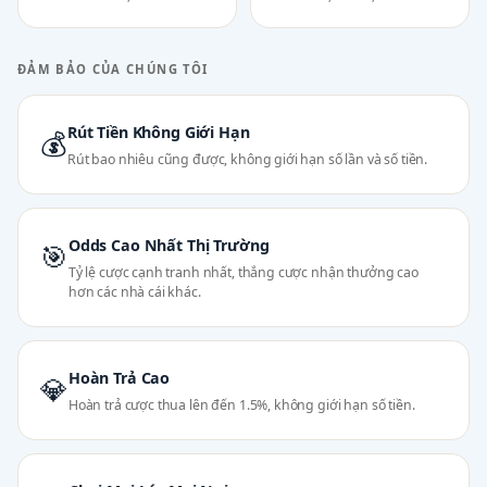
ĐẢM BẢO CỦA CHÚNG TÔI
Rút Tiền Không Giới Hạn
💰
Rút bao nhiêu cũng được, không giới hạn số lần và số tiền.
Odds Cao Nhất Thị Trường
🎯
Tỷ lệ cược cạnh tranh nhất, thắng cược nhận thưởng cao
hơn các nhà cái khác.
Hoàn Trả Cao
💎
Hoàn trả cược thua lên đến 1.5%, không giới hạn số tiền.