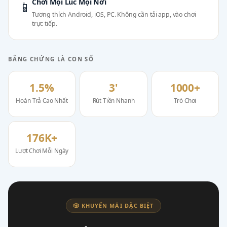
Chơi Mọi Lúc Mọi Nơi
📱
Tương thích Android, iOS, PC. Không cần tải app, vào chơi
trực tiếp.
BẰNG CHỨNG LÀ CON SỐ
1.5%
3'
1000+
Hoàn Trả Cao Nhất
Rút Tiền Nhanh
Trò Chơi
176K+
Lượt Chơi Mỗi Ngày
🎲 KHUYẾN MÃI ĐẶC BIỆT