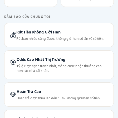
ĐẢM BẢO CỦA CHÚNG TÔI
Rút Tiền Không Giới Hạn
💰
Rút bao nhiêu cũng được, không giới hạn số lần và số tiền.
Odds Cao Nhất Thị Trường
🎯
Tỷ lệ cược cạnh tranh nhất, thắng cược nhận thưởng cao
hơn các nhà cái khác.
Hoàn Trả Cao
💎
Hoàn trả cược thua lên đến 1.5%, không giới hạn số tiền.