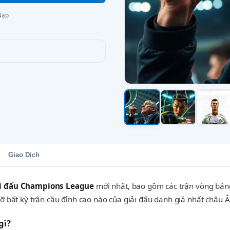
Nạp
Giao Dịch
hi đấu Champions League
mới nhất, bao gồm các trận vòng bảng,
ỡ bất kỳ trận cầu đỉnh cao nào của giải đấu danh giá nhất châu Â
gì?