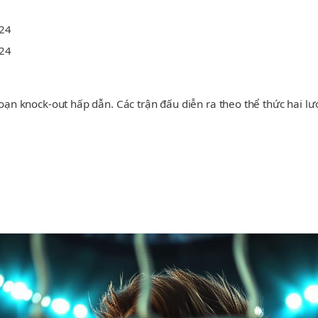
24
24
ạn knock-out hấp dẫn. Các trận đấu diễn ra theo thể thức hai lượt