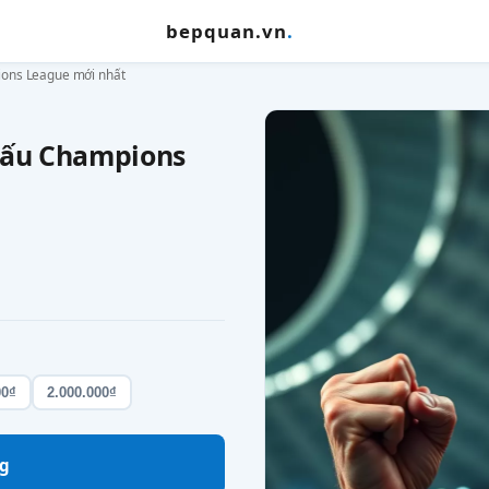
bepquan.vn
.
ions League mới nhất
 đấu Champions
00₫
2.000.000₫
g