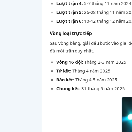
Lượt trận 4:
5-7 tháng 11 năm 2024
Lượt trận 5:
26-28 tháng 11 năm 20
Lượt trận 6:
10-12 tháng 12 năm 20
Vòng loại trực tiếp
Sau vòng bảng, giải đấu bước vào giai đo
đá một trận duy nhất.
Vòng 16 đội:
Tháng 2-3 năm 2025
Tứ kết:
Tháng 4 năm 2025
Bán kết:
Tháng 4-5 năm 2025
Chung kết:
31 tháng 5 năm 2025