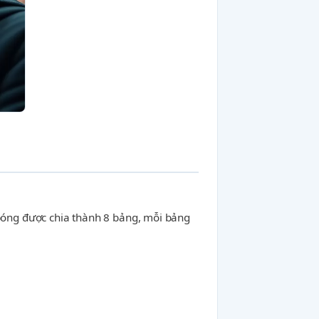
óng được chia thành 8 bảng, mỗi bảng