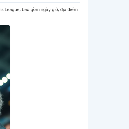
ons League, bao gồm ngày giờ, địa điểm