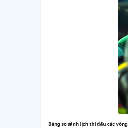
Bảng so sánh lịch thi đấu các vòng