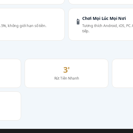
Chơi Mọi Lúc Mọi Nơi
📱
.5%, không giới hạn số tiền.
Tương thích Android, iOS, PC. 
tiếp.
3'
Rút Tiền Nhanh