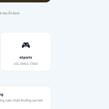
nk Vào Ổn Định
🎮
eSports
LOL, Dota 2, CS:GO
ng
thắng cược nhận thưởng cao hơn