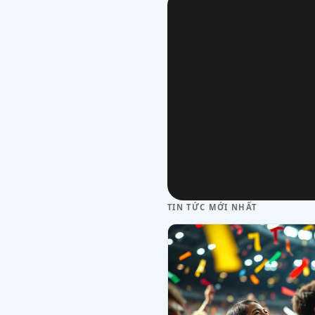
TIN TỨC MỚI NHẤT