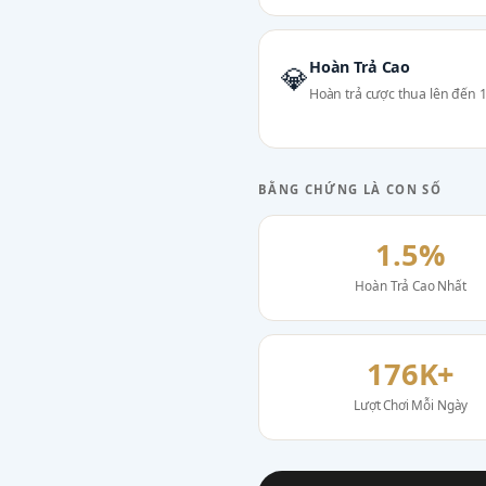
Hoàn Trả Cao
💎
Hoàn trả cược thua lên đến 1
BẰNG CHỨNG LÀ CON SỐ
1.5%
Hoàn Trả Cao Nhất
176K+
Lượt Chơi Mỗi Ngày