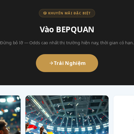
🎲 KHUYẾN MÃI ĐẶC BIỆT
Vào BEPQUAN
Đừng bỏ lỡ — Odds cao nhất thị trường hiện nay, thời gian có hạn.
Trải Nghiệm