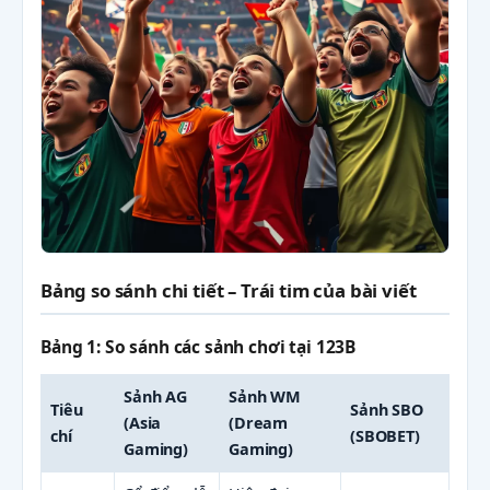
Bảng so sánh chi tiết – Trái tim của bài viết
Bảng 1: So sánh các sảnh chơi tại 123B
Sảnh AG
Sảnh WM
Tiêu
Sảnh SBO
(Asia
(Dream
chí
(SBOBET)
Gaming)
Gaming)