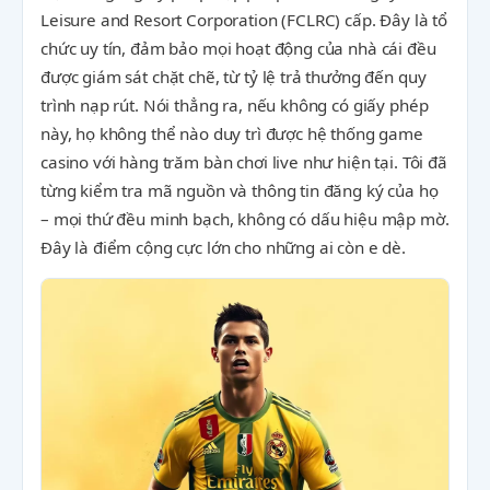
Leisure and Resort Corporation (FCLRC) cấp. Đây là tổ
chức uy tín, đảm bảo mọi hoạt động của nhà cái đều
được giám sát chặt chẽ, từ tỷ lệ trả thưởng đến quy
trình nạp rút. Nói thẳng ra, nếu không có giấy phép
này, họ không thể nào duy trì được hệ thống game
casino với hàng trăm bàn chơi live như hiện tại. Tôi đã
từng kiểm tra mã nguồn và thông tin đăng ký của họ
– mọi thứ đều minh bạch, không có dấu hiệu mập mờ.
Đây là điểm cộng cực lớn cho những ai còn e dè.