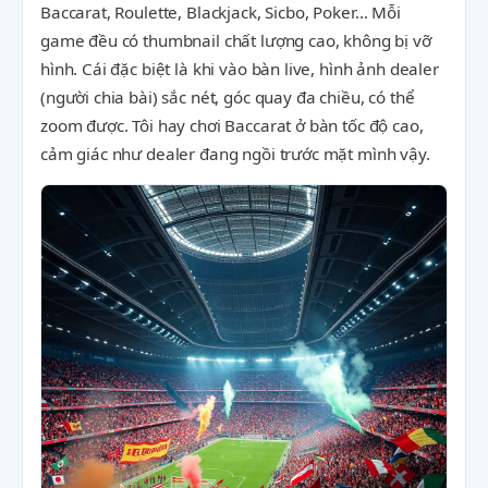
Baccarat, Roulette, Blackjack, Sicbo, Poker… Mỗi
game đều có thumbnail chất lượng cao, không bị vỡ
hình. Cái đặc biệt là khi vào bàn live, hình ảnh dealer
(người chia bài) sắc nét, góc quay đa chiều, có thể
zoom được. Tôi hay chơi Baccarat ở bàn tốc độ cao,
cảm giác như dealer đang ngồi trước mặt mình vậy.