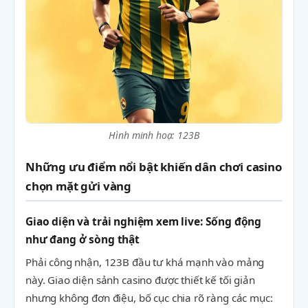
Hình minh hoạ: 123B
Những ưu điểm nổi bật khiến dân chơi casino
chọn mặt gửi vàng
Giao diện và trải nghiệm xem live: Sống động
như đang ở sòng thật
Phải công nhận, 123B đầu tư khá mạnh vào mảng
này. Giao diện sảnh casino được thiết kế tối giản
nhưng không đơn điệu, bố cục chia rõ ràng các mục: