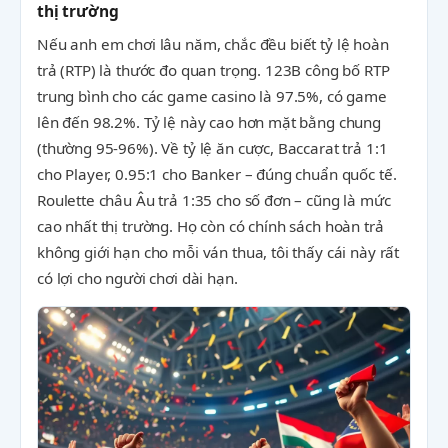
thị trường
Nếu anh em chơi lâu năm, chắc đều biết tỷ lệ hoàn
trả (RTP) là thước đo quan trọng. 123B công bố RTP
trung bình cho các game casino là 97.5%, có game
lên đến 98.2%. Tỷ lệ này cao hơn mặt bằng chung
(thường 95-96%). Về tỷ lệ ăn cược, Baccarat trả 1:1
cho Player, 0.95:1 cho Banker – đúng chuẩn quốc tế.
Roulette châu Âu trả 1:35 cho số đơn – cũng là mức
cao nhất thị trường. Họ còn có chính sách hoàn trả
không giới hạn cho mỗi ván thua, tôi thấy cái này rất
có lợi cho người chơi dài hạn.