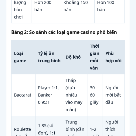
lượng
Hơn 200
Khoảng 150
Hơn 100
bàn
bàn
bàn
bàn
chơi
Bảng 2: So sánh các loại game casino phổ biến
Thời
Loại
Tỷ lệ ăn
gian
Phù
Độ khó
game
trung bình
mỗi
hợp với
ván
Thấp
Player 1:1,
(dựa
30-
Người
Baccarat
Banker
nhiều
60
mới bắt
0.95:1
vào may
giây
đầu
mắn)
Trung
Người
1:35 (số
Roulette
bình (cần
1-2
thích
đơn), 1:1