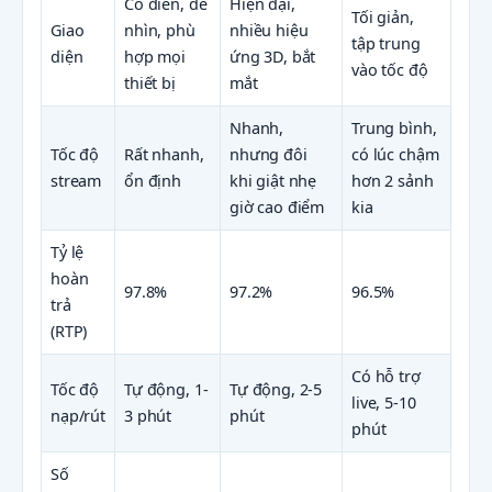
Cổ điển, dễ
Hiện đại,
Tối giản,
Giao
nhìn, phù
nhiều hiệu
tập trung
diện
hợp mọi
ứng 3D, bắt
vào tốc độ
thiết bị
mắt
Nhanh,
Trung bình,
Tốc độ
Rất nhanh,
nhưng đôi
có lúc chậm
stream
ổn định
khi giật nhẹ
hơn 2 sảnh
giờ cao điểm
kia
Tỷ lệ
hoàn
97.8%
97.2%
96.5%
trả
(RTP)
Có hỗ trợ
Tốc độ
Tự động, 1-
Tự động, 2-5
live, 5-10
nạp/rút
3 phút
phút
phút
Số